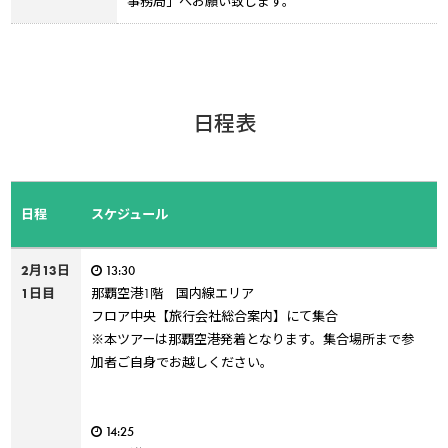
事務局」へお願い致します。
日程表
日程
スケジュール
2月13日
13:30
1日目
那覇空港1階 国内線エリア
フロア中央【旅行会社総合案内】にて集合
※本ツアーは那覇空港発着となります。集合場所まで参
加者ご自身でお越しください。
14:25