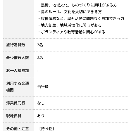
・黒糖、地域文化、ものづくりに興味がある方
・島のルール、文化を大切にできる方
・収穫体験など、屋外活動に問題なく参加できる方
・地方創生、地域活性化に関心がある
・ボランティアや教育活動に関心がある
旅行定員数
7名
最少催行人数
3名
お一人様参加
可
利用する交通
飛行機
機関
添乗員同行
なし
現地係員
あり
その他・注意
【持ち物】