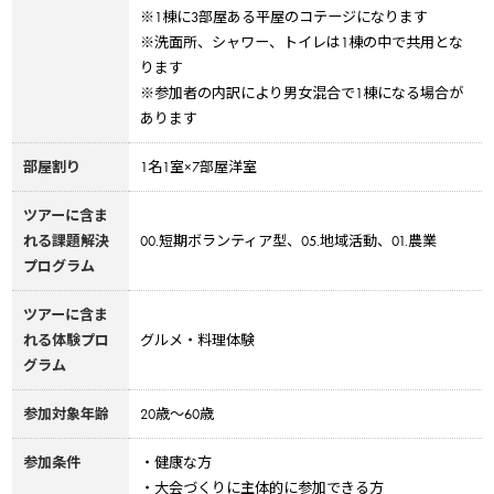
※1棟に3部屋ある平屋のコテージになります
※洗面所、シャワー、トイレは1棟の中で共用とな
ります
※参加者の内訳により男女混合で1棟になる場合が
あります
部屋割り
1名1室×7部屋洋室
ツアーに含ま
れる課題解決
00.短期ボランティア型、05.地域活動、01.農業
プログラム
ツアーに含ま
れる体験プロ
グルメ・料理体験
グラム
参加対象年齢
20歳〜60歳
参加条件
・健康な方
・大会づくりに主体的に参加できる方