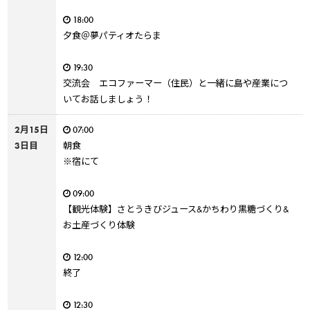
18:00
夕食＠夢パティオたらま
19:30
交流会 エコファーマー（住民）と一緒に島や産業につ
いてお話しましょう！
2月15日
07:00
3日目
朝食
※宿にて
09:00
【観光体験】さとうきびジュース&かちわり黒糖づくり&
お土産づくり体験
12:00
終了
12:30