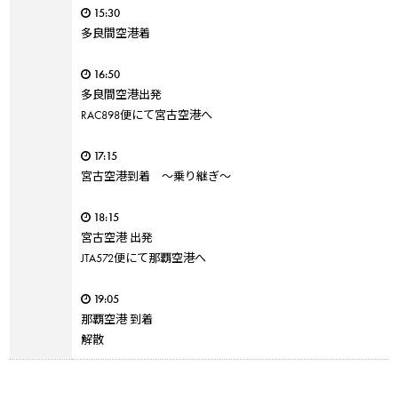
15:30
多良間空港着
16:50
多良間空港出発
RAC898便にて宮古空港へ
17:15
宮古空港到着 ～乗り継ぎ～
18:15
宮古空港 出発
JTA572便にて那覇空港へ
19:05
那覇空港 到着
解散