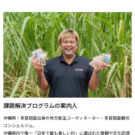
課題解決プログラムの案内人
沖縄県・多良間島出身の地方創生コーディネーター・多良間島観光
コンシェルジュ。
沖縄県内で唯一「日本で最も美しい村」に選ばれた景観や文化的資