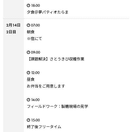
18:00
夕食＠夢パティオたらま
2月14日
07:00
2日目
朝食
※宿にて
09:00
【課題解決】さとうきび収穫作業
12:00
昼食
お弁当をご用意します
14:00
フィールドワーク：製糖現場の見学
15:00
終了後フリータイム