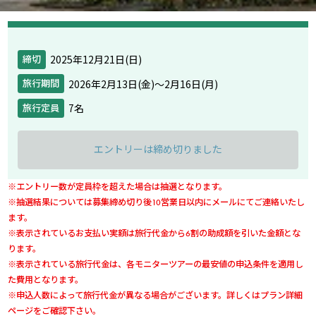
2025年12月21日(日)
締切
2026年2月13日(金)〜2月16日(月)
旅行期間
7名
旅行定員
エントリーは締め切りました
※エントリー数が定員枠を超えた場合は抽選となります。
※抽選結果については募集締め切り後10営業日以内にメールにてご連絡いたし
ます。
※表示されているお支払い実額は旅行代金から6割の助成額を引いた金額とな
ります。
※表示されている旅行代金は、各モニターツアーの最安値の申込条件を適用し
た費用となります。
※申込人数によって旅行代金が異なる場合がございます。詳しくはプラン詳細
ページをご確認下さい。