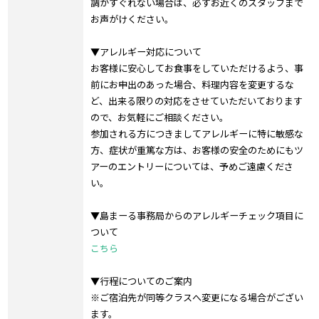
調がすぐれない場合は、必ずお近くのスタッフまで
お声がけください。
▼アレルギー対応について
お客様に安心してお食事をしていただけるよう、事
前にお申出のあった場合、料理内容を変更するな
ど、出来る限りの対応をさせていただいております
ので、お気軽にご相談ください。
参加される方につきましてアレルギーに特に敏感な
方、症状が重篤な方は、お客様の安全のためにもツ
アーのエントリーについては、予めご遠慮くださ
い。
▼島まーる事務局からのアレルギーチェック項目に
ついて
こちら
▼行程についてのご案内
※ご宿泊先が同等クラスへ変更になる場合がござい
ます。