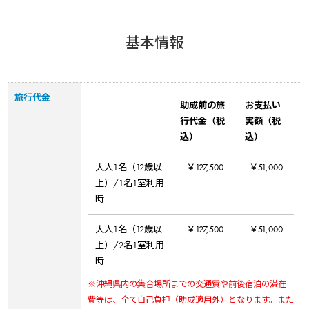
基本情報
旅行代金
助成前の旅
お支払い
行代金（税
実額（税
込）
込）
大人1名（12歳以
￥127,500
￥51,000
上）/1名1室利用
時
大人1名（12歳以
￥127,500
￥51,000
上）/2名1室利用
時
※沖縄県内の集合場所までの交通費や前後宿泊の滞在
費等は、全て自己負担（助成適用外）となります。また