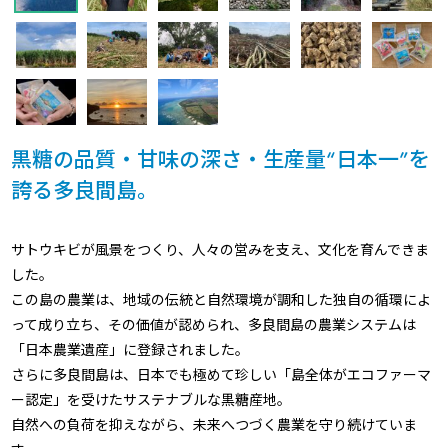
黒糖の品質・甘味の深さ・生産量“日本一”を
誇る多良間島。
サトウキビが風景をつくり、人々の営みを支え、文化を育んできま
した。
この島の農業は、地域の伝統と自然環境が調和した独自の循環によ
って成り立ち、その価値が認められ、多良間島の農業システムは
「日本農業遺産」に登録されました。
さらに多良間島は、日本でも極めて珍しい「島全体がエコファーマ
ー認定」を受けたサステナブルな黒糖産地。
自然への負荷を抑えながら、未来へつづく農業を守り続けていま