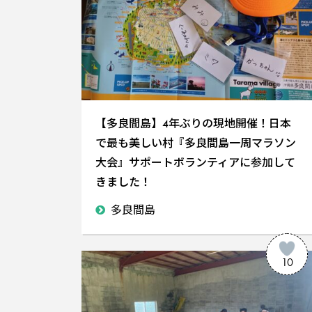
【多良間島】4年ぶりの現地開催！日本
で最も美しい村『多良間島一周マラソン
大会』サポートボランティアに参加して
きました！
多良間島
10