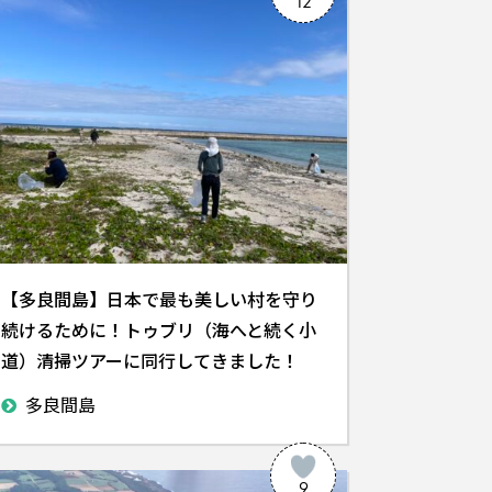
12
【多良間島】日本で最も美しい村を守り
続けるために！トゥブリ（海へと続く小
道）清掃ツアーに同行してきました！
多良間島
9