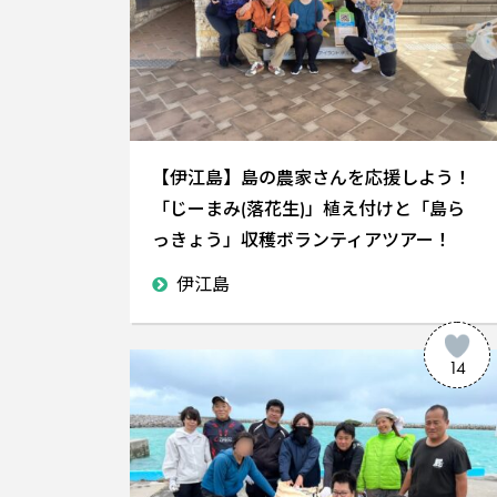
【伊江島】島の農家さんを応援しよう！
「じーまみ(落花生)」植え付けと「島ら
っきょう」収穫ボランティアツアー！
伊江島
14