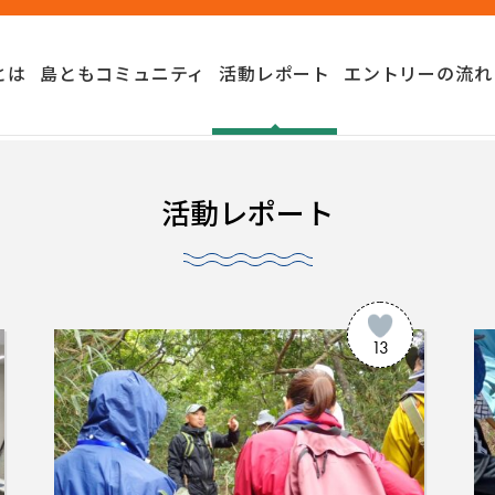
とは
島ともコミュニティ
活動レポート
エントリーの流れ
活動レポート
13