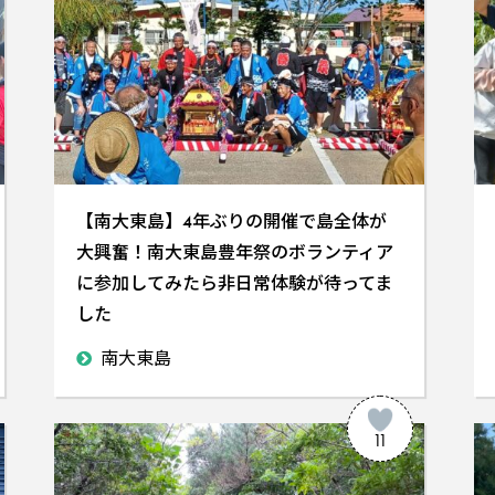
【南大東島】4年ぶりの開催で島全体が
大興奮！南大東島豊年祭のボランティア
に参加してみたら非日常体験が待ってま
した
南大東島
11