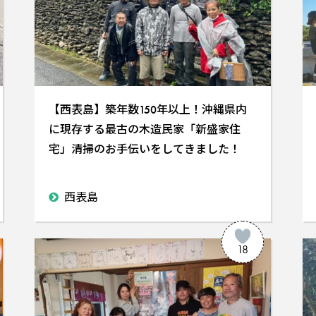
【西表島】築年数150年以上！沖縄県内
に現存する最古の木造民家「新盛家住
宅」清掃のお手伝いをしてきました！
西表島
18