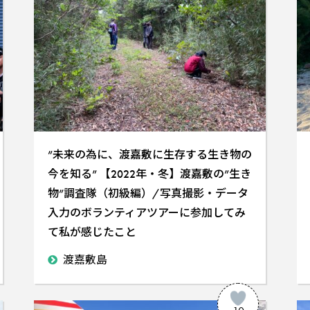
”未来の為に、渡嘉敷に生存する生き物の
今を知る” 【2022年・冬】渡嘉敷の”生き
物”調査隊（初級編）/写真撮影・データ
入力のボランティアツアーに参加してみ
て私が感じたこと
渡嘉敷島