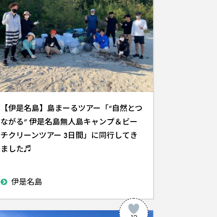
【伊是名島】島まーるツアー「“自然とつ
ながる” 伊是名島無人島キャンプ＆ビー
チクリーンツアー 3日間」に同行してき
ました♬
伊是名島