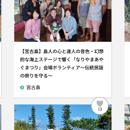
【宮古島】島人の心と達人の音色・幻想
的な海上ステージで響く「なりやまあや
ぐまつり」会場ボランティア～伝統民謡
の祭りを守る～
宮古島
13