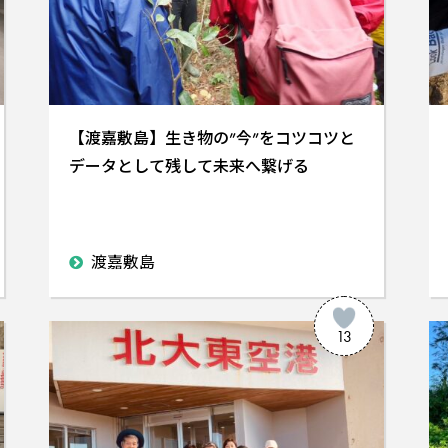
【渡嘉敷島】生き物の”今”をコツコツと
データとして残して未来へ繋げる
渡嘉敷島
13