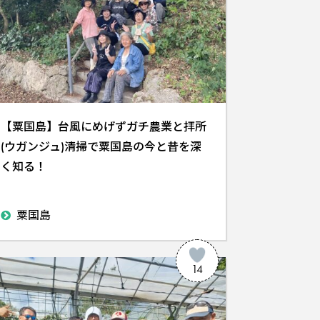
【粟国島】台風にめげずガチ農業と拝所
(ウガンジュ)清掃で粟国島の今と昔を深
く知る！
粟国島
14