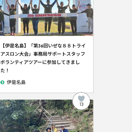
【伊是名島】「第36回いぜな８８トライ
アスロン大会」事務局サポートスタッフ
ボランティアツアーに参加してきまし
た！
伊是名島
13