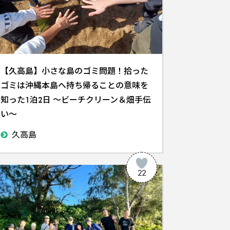
【久高島】小さな島のゴミ問題！拾った
ゴミは沖縄本島へ持ち帰ることの意味を
知った1泊2日 ～ビーチクリーン＆畑手伝
い～
久高島
22