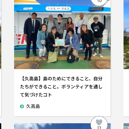
10
【久高島】島のためにできること、自分
たちができること。ボランティアを通し
て気づけたコト
久高島
12