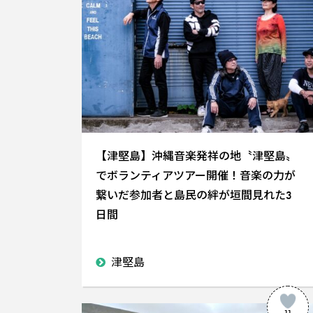
【津堅島】沖縄音楽発祥の地〝津堅島〟
でボランティアツアー開催！音楽の力が
繋いだ参加者と島民の絆が垣間見れた3
日間
津堅島