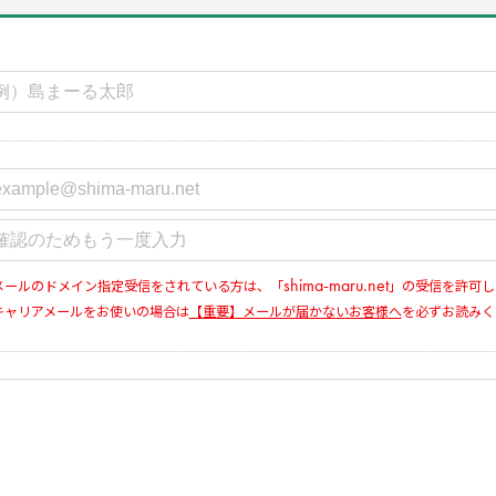
shima-maru.net
メールのドメイン指定受信をされている方は、「
」の受信を許可し
キャリアメールをお使いの場合は
【重要】メールが届かないお客様へ
を必ずお読みく