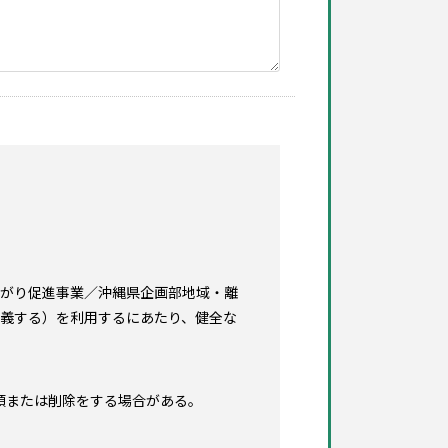
ながり促進事業／沖縄県企画部地域・離
定義する）を利用するにあたり、健全な
頼または削除をする場合がある。