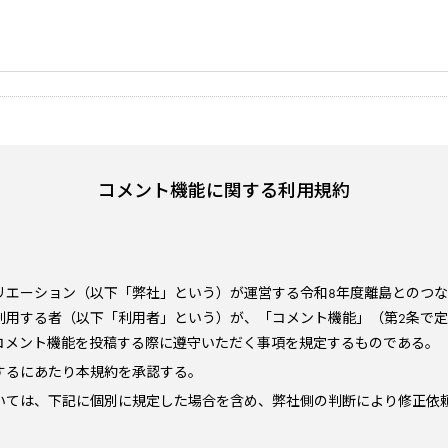
コメント機能に関する利用規約
リエーション（以下「弊社」という）が運営する令和8年度離島とのつ
利用する者（以下「利用者」という）が、「コメント機能」（第2条で
コメント機能を投稿する際に遵守いただく事項を規定するものである。
するにあたり本規約を承認する。
いては、下記に個別に規定した場合を含め、弊社側の判断により修正依