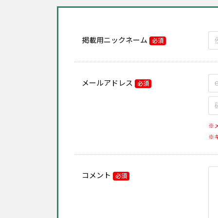
掲載用ニックネーム
必須
メールアドレス
必須
※
※
コメント
必須