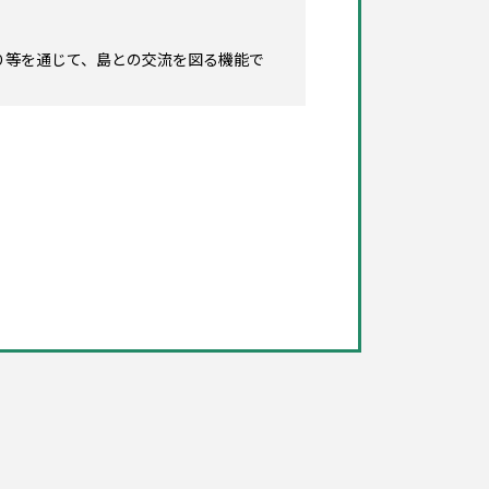
り等を通じて、島との交流を図る機能で
る断定的な表現のもの