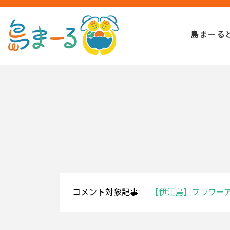
島まーる
コメント対象記事
【伊江島】フラワー