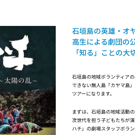
石垣島の英雄・オ
高生による劇団の
「知る」ことの大
石垣島の地域ボランティアの
できない無人島「カヤマ島」
ツアーになります。
まずは、石垣島の地域活動の
次世代を担う子どもたちが演
ハチ」の劇場スタッフボラン