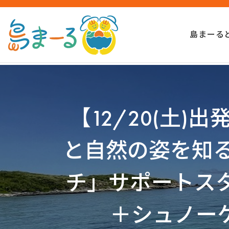
島まーる
【12/20(土
と自然の姿を知
チ」サポートス
＋シュノー