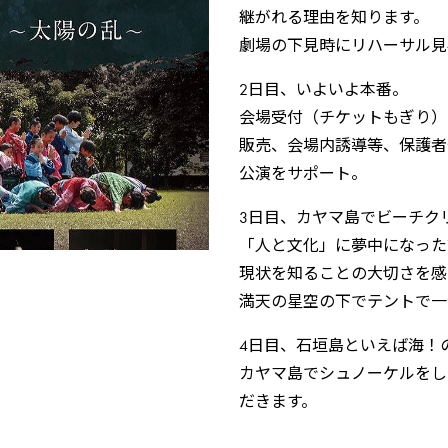
継がれる理由を知ります。
劇場の下見時にリハーサル見
2日目、いよいよ本番。
会場受付（チケットもぎり）
販売、会場内誘導等、保護者
公演をサポート。
3日目、カヤマ島でビーチク
「人と文化」に夢中になった
現状を知ることの大切さを感
満天の星空の下でテントで一
4日目、石垣島といえば海！
カヤマ島でシュノーケルをし
だきます。