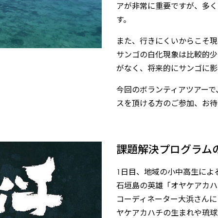
アが非常に重要ですが、多く
す。
また、行きにくいからこそ現
サンゴの白化現象は比較的少
がなく、将来的にサンゴに影
今回のボランティアツアーで
スを頂ける方のご参加、お待
課題解決プログラム
1日目、地域の小中高生によ
石垣島の英雄「オヤケアカハ
コーディネーター大浜さんに
ヤケアカハチの生まれや琉球