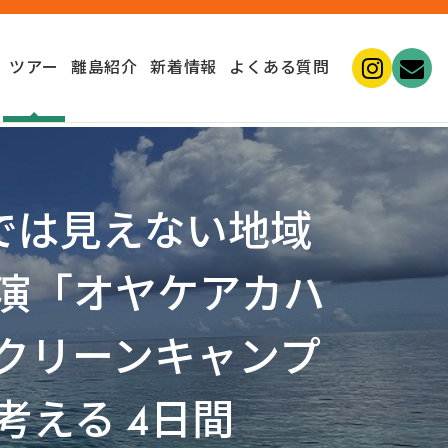
ツアー
離島紹介
新着情報
よくある質問
光では見えない地域
演「オヤケアカハ
クリーンキャンプ
える 4日間