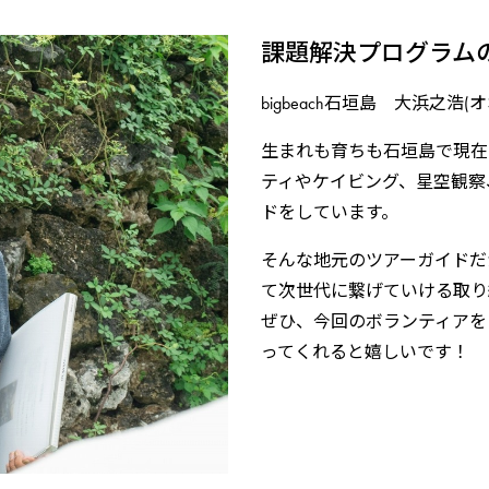
課題解決プログラム
bigbeach石垣島 大浜之浩
生まれも育ちも石垣島で現在
ティやケイビング、星空観察
ドをしています。
そんな地元のツアーガイドだ
て次世代に繋げていける取り
ぜひ、今回のボランティアを
ってくれると嬉しいです！