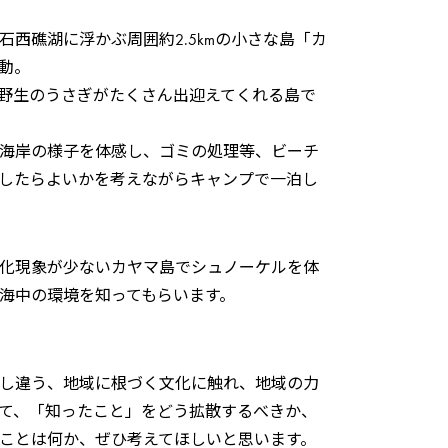
西礁湖に浮かぶ周囲約2.5kmの小さな島「カ
動。
野生のうさぎがたくさん出迎えてくれる島で
海岸の様子を体感し、ゴミの処理等、ビーチ
したらよいかを考えながらキャンプで一泊し
化現象が少ないカヤマ島でシュノーケルを体
海中の環境を知ってもらいます。
し違う、地域に根づく文化に触れ、地域の力
て、「知ったこと」をどう拡散するべきか、
ことは何か、ぜひ考えてほしいと思います。