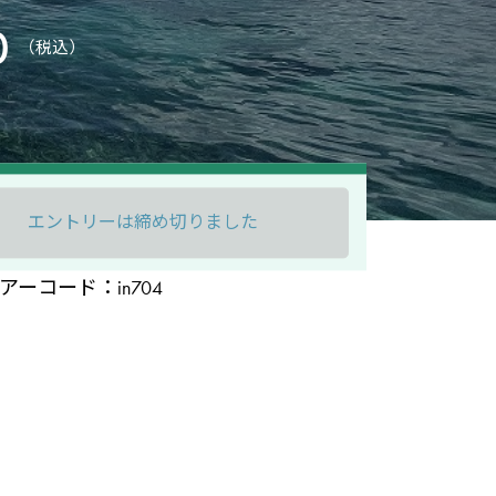
0
（税込）
エントリーは締め切りました
アーコード：in704