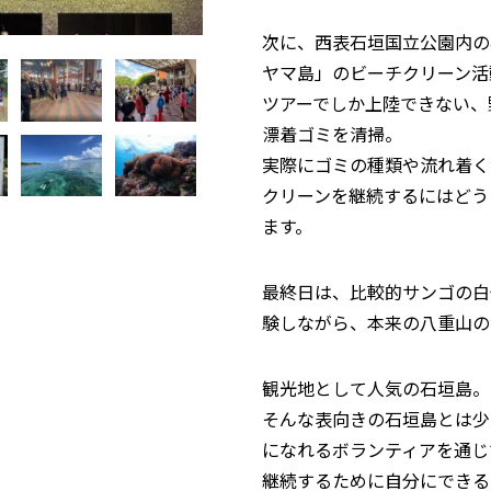
次に、西表石垣国立公園内の石
ヤマ島」のビーチクリーン活
ツアーでしか上陸できない、
漂着ゴミを清掃。
実際にゴミの種類や流れ着く
クリーンを継続するにはどう
ます。
最終日は、比較的サンゴの白
験しながら、本来の八重山の
観光地として人気の石垣島。
そんな表向きの石垣島とは少
になれるボランティアを通じ
継続するために自分にできる