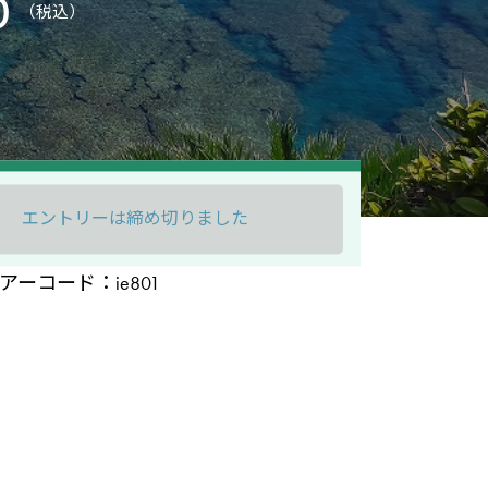
0
（税込）
エントリーは締め切りました
アーコード：ie801