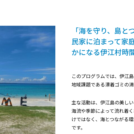
「海を守り、島と
民家に泊まって家
かになる伊江村時
このプログラムでは、伊江島
地域課題である漂着ゴミの清
主な活動は、伊江島の美しい
海流や季節によって流れ着く
けではなく、海とつながる環
です。