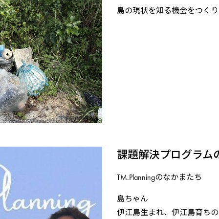
島の現状を知る機会をつくり
課題解決プログラム
TM.Planningのなかまたち
島ちゃん
伊江島生まれ、伊江島育ちの