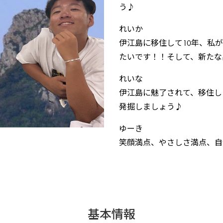
う♪
れいか
伊江島に移住して10年、私
たいです！！そして、新たな
れいな
伊江島に魅了されて、移住し
発掘しましょう♪
ゆーき
笑顔満点、やさしさ満点、自
基本情報