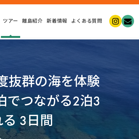
ツアー
離島紹介
新着情報
よくある質問
明度抜群の海を体験
でつながる2泊3
る 3日間