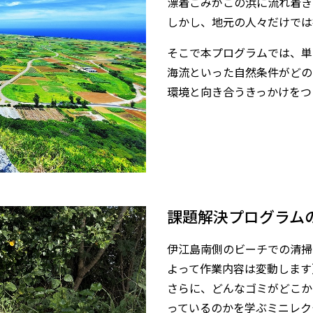
漂着ごみがこの浜に流れ着き
しかし、地元の人々だけでは
そこで本プログラムでは、単
海流といった自然条件がどの
環境と向き合うきっかけをつ
課題解決プログラム
伊江島南側のビーチでの清掃
よって作業内容は変動し
さらに、どんなゴミがどこか
っているのかを学ぶミニレク