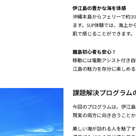
伊江島の豊かな海を体感
沖縄本島からフェリーで約3
ます。SUP体験では、海上
肌で感じることができます。
離島初心者も安心！
移動には電動アシスト付き自
江島の魅力を存分に楽しめる
課題解決プログラム
今回のプログラムは、伊江島
現実の両方に向き合うことか
美しい海が訪れる人を魅了す