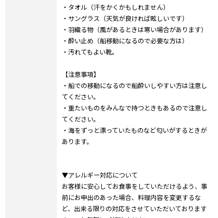
・タオル（汗をかくかもしれません）
・サングラス（天気が良ければ眩しいです）
・羽織る物（風があるときは寒い場合があります）
・酔い止め（船移動になるので必要な方は）
・汚れてもよい靴。
【注意事項】
・船での移動になるので船酔いしやすい方は注意し
てください。
・重たいものをみんなで持つときもあるので注意し
てください。
・海をずっと漂っていたものなど匂いがするときが
あります。
▼アレルギー対応について
お客様に安心してお食事をしていただけるよう、事
前にお申出のあった場合、料理内容を変更するな
ど、出来る限りの対応をさせていただいております