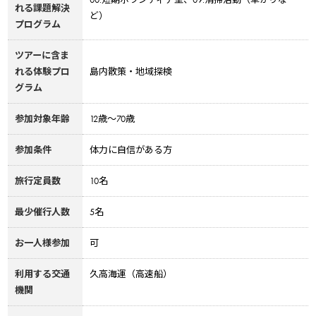
れる課題解決
ど）
プログラム
ツアーに含ま
れる体験プロ
島内散策・地域探検
グラム
参加対象年齢
12歳〜70歳
参加条件
体力に自信がある方
旅行定員数
10名
最少催行人数
5名
お一人様参加
可
利用する交通
久高海運（高速船）
機関