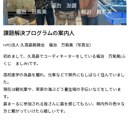
課題解決プログラムの案内人
NPO法人 久高島振興会 福治 万紫美（写真左）
初めまして、久高島でコーディネーターをしている福治 万紫美(ふ
くじ ましみ)です。
高校進学の為島を離れ、仕事などで県外にもしばらく住んでいまし
た。
現在は観光業や、実家の海ぶどう養生場の手伝いなどをしていま
す。
島まーるに参加される皆さんに島を感じてもらい、県内外の色々な
方と繋がっていけたら嬉しいです。