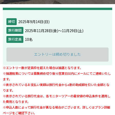
2025年9月14日(日)
締切
2025年11月28日(金)〜11月29日(土)
旅行期間
10名
旅行定員
エントリーは締め切りました
※エントリー数が定員枠を超えた場合は抽選となります。
※抽選結果については募集締め切り後10営業日以内にメールにてご連絡いたし
ます。
※表示されているお支払い実額は旅行代金から6割の助成額を引いた金額とな
ります。
※表示されている旅行代金は、各モニターツアーの最安値の申込条件を適用し
た費用となります。
※申込人数によって旅行代金が異なる場合がございます。詳しくはプラン詳細
ページをご確認下さい。