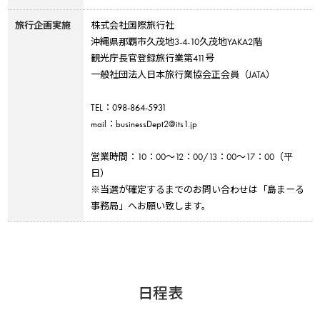
旅行企画実施
株式会社国際旅行社
沖縄県那覇市久茂地3-4-10久茂地YAKA2階
観光庁長官登録旅行業第411号
一般社団法人日本旅行業協会正会員（JATA）
TEL：098-864-5931
mail：businessDept2@its1.jp
営業時間：10：00～12：00/13：00～17：00（平
日）
※当選が確定するまでのお問い合わせは「島まーる
事務局」へお願い致します。
日程表