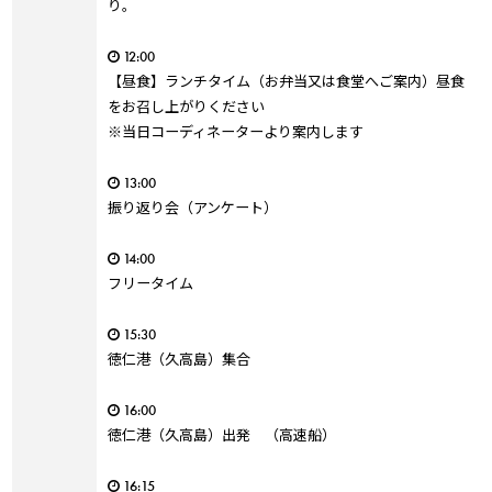
り。
12:00
【昼食】ランチタイム（お弁当又は食堂へご案内）昼食
をお召し上がりください
※当日コーディネーターより案内します
13:00
振り返り会（アンケート）
14:00
フリータイム
15:30
徳仁港（久高島）集合
16:00
徳仁港（久高島）出発 （高速船）
16:15