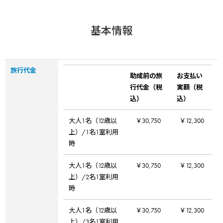
基本情報
旅行代金
助成前の旅
お支払い
行代金（税
実額（税
込）
込）
大人1名（12歳以
￥30,750
￥12,300
上）/1名1室利用
時
大人1名（12歳以
￥30,750
￥12,300
上）/2名1室利用
時
大人1名（12歳以
￥30,750
￥12,300
上）/3名1室利用