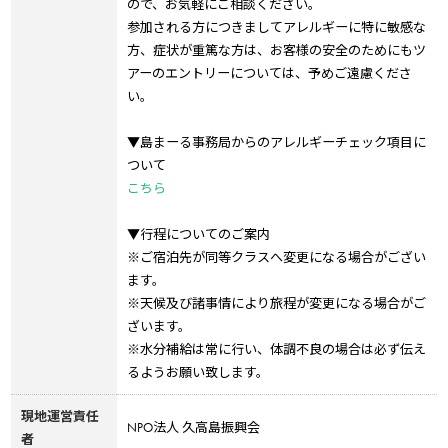
ので、お気軽にご相談ください。
参加される方につきましてアレルギーに特に敏感な
方、症状が重篤な方は、お客様の安全のためにもツ
アーのエントリーについては、予めご遠慮くださ
い。
▼島まーる事務局からのアレルギーチェック項目に
ついて
こちら
▼行程についてのご案内
※ご宿泊先が同等クラスへ変更になる場合がござい
ます。
※天候及び諸事情により旅程が変更になる場合がご
ざいます。
※水分補給は常に行い、体調不良の場合は必ず伝え
るようお願い致します。
現地運営責任
NPO法人 久高島振興会
者