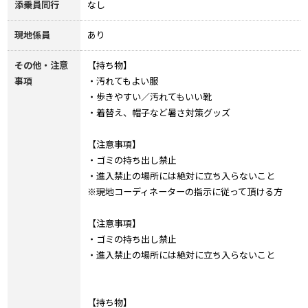
添乗員同行
なし
現地係員
あり
その他・注意
【持ち物】
事項
・汚れてもよい服
・歩きやすい／汚れてもいい靴
・着替え、帽子など暑さ対策グッズ
【注意事項】
・ゴミの持ち出し禁止
・進入禁止の場所には絶対に立ち入らないこと
※現地コーディネーターの指示に従って頂ける方
【注意事項】
・ゴミの持ち出し禁止
・進入禁止の場所には絶対に立ち入らないこと
【持ち物】