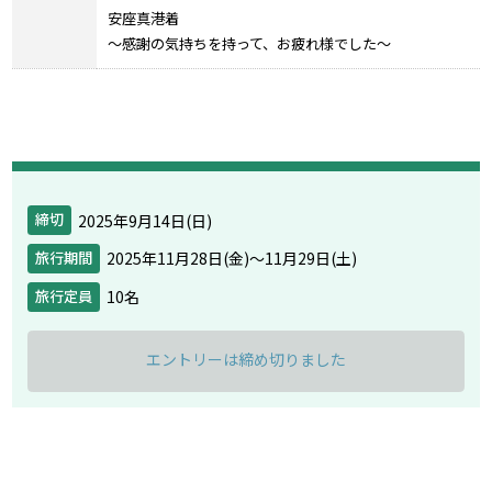
安座真港着
～感謝の気持ちを持って、お疲れ様でした～
2025年9月14日(日)
締切
2025年11月28日(金)〜11月29日(土)
旅行期間
10名
旅行定員
エントリーは締め切りました