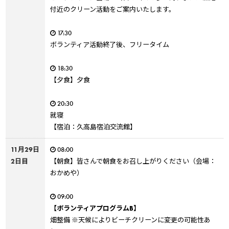
付近のクリーン活動をご案内いたします。
17:30
ボランティア活動終了後、フリータイム
18:30
【夕食】夕食
20:30
就寝
【宿泊：久高島宿泊交流館】
11月29日
08:00
2日目
【朝食】皆さんで朝食をお召し上がりください（会場：
おかめや）
09:00
【ボランティアプログラムB】
畑整備 ※天候によりビーチクリーンに変更の可能性あ