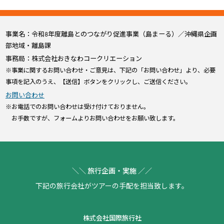
事業名：令和8年度離島とのつながり促進事業（島まーる）／沖縄県企画
部地域・離島課
事務局：株式会社おきなわコークリエーション
※事業に関するお問い合わせ・ご意見は、下記の「お問い合わせ」より、必要
事項を記入のうえ、【送信】ボタンをクリックし、ご送信ください。
お問い合わせ
※お電話でのお問い合わせは受け付けておりません。
お手数ですが、フォームよりお問い合わせをお願い致します。
＼＼ 旅行企画・実施 ／／
下記の旅行会社がツアーの手配を担当致します。
株式会社国際旅行社