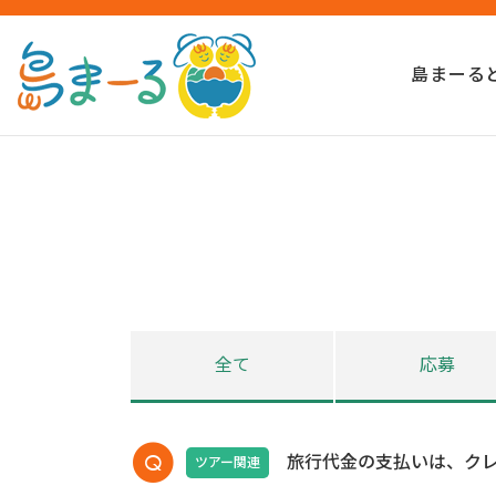
島まーる
全て
応募
旅行代金の支払いは、ク
ツアー関連