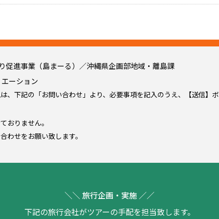
がり促進事業（島まーる）／沖縄県企画部地域・離島課
リエーション
見は、下記の「お問い合わせ」より、必要事項を記入のうえ、【送信】ボ
けておりません。
合わせをお願い致します。
＼＼ 旅行企画・実施 ／／
下記の旅行会社がツアーの手配を担当致します。